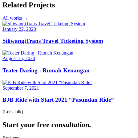
Related Projects
All works →
January 22, 2020
SiliwangiTrans Travel Ticketing System
August 15, 2020
Teater Daring : Rumah Kenangan
September 7, 2021
BJB Ride with Start 2021 “Pasundan Ride”
(Let's talk)
Start your free
consultation.
Business