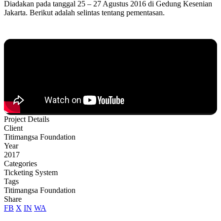
Diadakan pada tanggal 25 – 27 Agustus 2016 di Gedung Kesenian
Jakarta. Berikut adalah selintas tentang pementasan.
Project Details
Client
Titimangsa Foundation
Year
2017
Categories
Ticketing System
Tags
Titimangsa Foundation
Share
FB
X
IN
WA