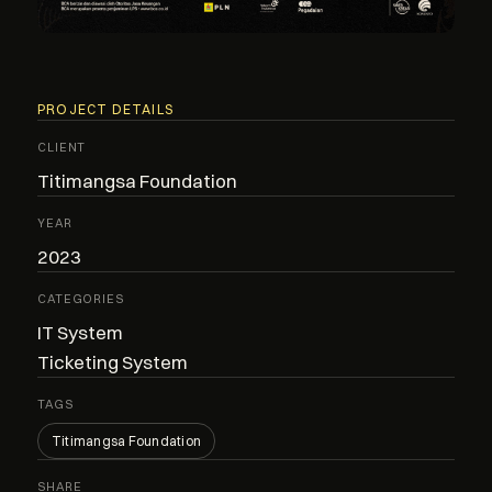
PROJECT DETAILS
CLIENT
Titimangsa Foundation
YEAR
2023
CATEGORIES
IT System
Ticketing System
TAGS
Titimangsa Foundation
SHARE