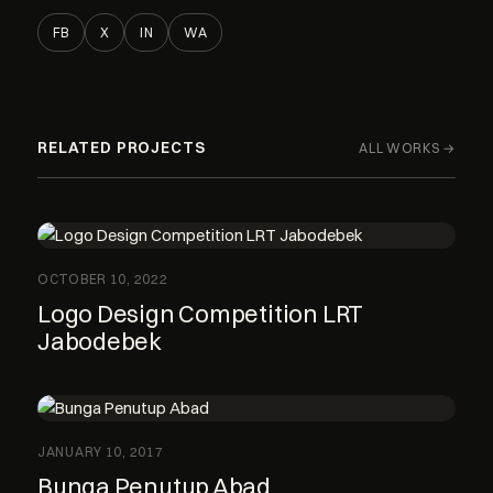
FB
X
IN
WA
RELATED PROJECTS
ALL WORKS →
OCTOBER 10, 2022
Logo Design Competition LRT
Jabodebek
JANUARY 10, 2017
Bunga Penutup Abad