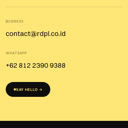
BUSINESS
contact@rdpl.co.id
WHATSAPP
+62 812 2390 9388
SAY HELLO →