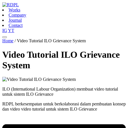
Works
Company
Journal
Contact
IG
YT
Home
/
Video Tutorial ILO Grievance System
Video Tutorial ILO Grievance
System
ILO (International Labour Organization) membuat video tutorial
untuk sistem ILO Grievance
RDPL berkesempatan untuk berkolaborasi dalam pembuatan konsep
dan video video tutorial untuk sistem ILO Grievance