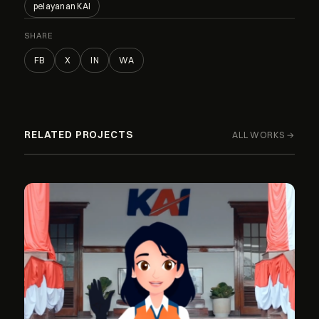
pelayanan KAI
SHARE
FB
X
IN
WA
RELATED PROJECTS
ALL WORKS →