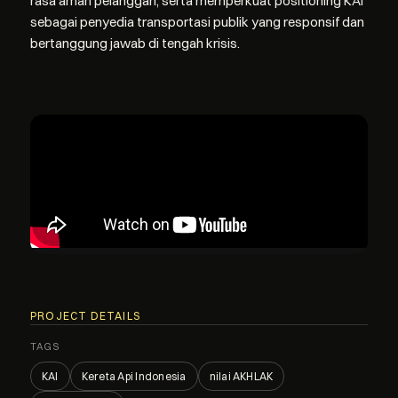
rasa aman pelanggan, serta memperkuat positioning KAI
sebagai penyedia transportasi publik yang responsif dan
bertanggung jawab di tengah krisis.
PROJECT DETAILS
TAGS
KAI
Kereta Api Indonesia
nilai AKHLAK